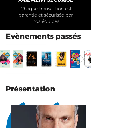
PAIEMENT SECURISE
Chaque transaction est
garantie et sécurisée par
nos équipes
Evènements passés
Présentation