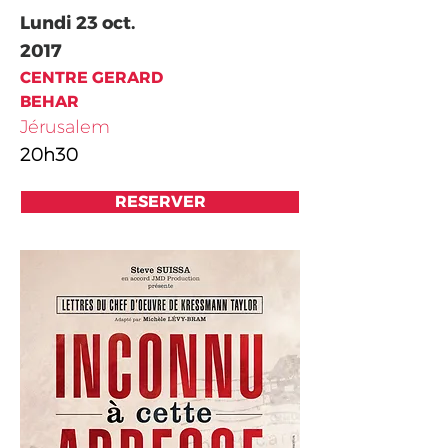
Lundi 23 oct.
2017​
CENTRE GERARD
BEHAR
Jérusalem
20h30
RESERVER