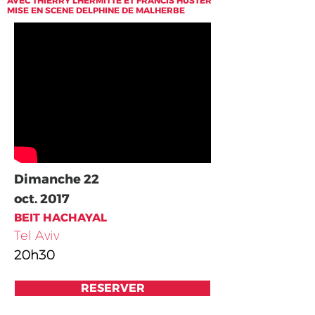
AVEC THIERRY LHERMITTE ET FRANCIS HUSTER
MISE EN SCENE DELPHINE DE MALHERBE
Dimanche 22
oct. 2017​
BEIT HACHAYAL
Tel Aviv
20h30
RESERVER