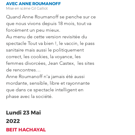
AVEC ANNE ROUMANOFF
Mise en scène Gil Galliot
Quand Anne Roumanoff se penche sur ce
que nous vivons depuis 18 mois, tout va
forcément un peu mieux.
Au menu de cette version revisitée du
spectacle Tout va bien !, le vaccin, le pass
sanitaire mais aussi le politiquement
correct, les cookies, la voyance, les
femmes divorcées, Jean Castex, les sites
de rencontres…
Anne Roumanoff n'a jamais été aussi
mordante, sensible, libre et rayonnante
que dans ce spectacle intelligent en
phase avec la société.
Lundi 23 Mai
2022
BEIT HACHAYAL